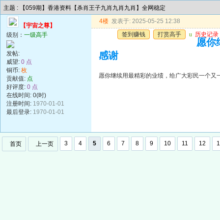
主题 : 【059期】香港资料【杀肖王子九肖九肖九肖】全网稳定
4楼
发表于: 2025-05-25 12:38
【宇宙之尊】
签到赚钱
打赏高手
u
历史记录
级别：
一级高手
愿你
发帖:
感谢
威望:
0 点
铜币:
枚
愿你继续用最精彩的业绩，给广大彩民一个又
贡献值:
点
好评度:
0 点
在线时间: 0(时)
注册时间:
1970-01-01
最后登录:
1970-01-01
3
4
5
6
7
8
9
10
11
12
1
首页
上一页