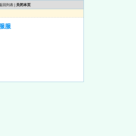
返回列表
|
关闭本页
服服