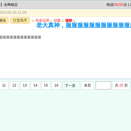
肖】全网稳定
阅读
59253
次 |
25-05-25 12:39
赚钱
打赏高手
u
历史记录
u
回复
u
编辑
u
老大真神，服服服服服服服服服服服
服服服服服服服服服服服服
11
12
13
14
15
16
末页
共
25
页
下一页