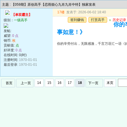
主题 : 【059期】原创高手【恋雨烦心九肖九肖中特】独家发表
17楼
发表于: 2026-06-02 18:40
【单双霸主】
签到赚钱
打赏高手
u
历史记录
级别：
一级高手
你的
发帖:
事如意！》
威望:
0 点
铜币:
枚
你的辛劳付出，无限感激，千言万语汇一语《
贡献值:
点
好评度:
0 点
在线时间: 0(时)
注册时间:
1970-01-01
最后登录:
1970-01-01
14
15
16
17
18
末页
首页
上一页
下一页