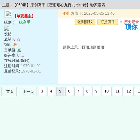
主题 : 【059期】原创高手【恋雨烦心九肖九肖中特】独家发表
4楼
发表于: 2025-05-25 12:40
【单双霸主】
签到赚钱
打赏高手
u
历史记录
级别：
一级高手
顶你
发帖:
威望:
0 点
铜币:
枚
顶你上天。我顶顶顶顶顶
贡献值:
点
好评度:
0 点
在线时间: 0(时)
注册时间:
1970-01-01
最后登录:
1970-01-01
3
4
5
6
7
8
9
10
11
12
1
首页
上一页