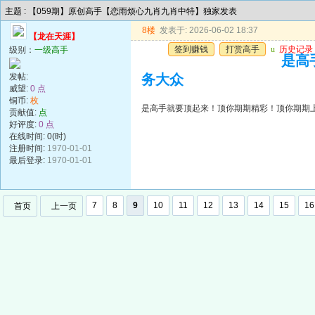
主题 : 【059期】原创高手【恋雨烦心九肖九肖中特】独家发表
8楼
发表于: 2026-06-02 18:37
【龙在天涯】
签到赚钱
打赏高手
u
历史记录
级别：
一级高手
是高
发帖:
务大众
威望:
0 点
铜币:
枚
是高手就要顶起来！顶你期期精彩！顶你期期
贡献值:
点
好评度:
0 点
在线时间: 0(时)
注册时间:
1970-01-01
最后登录:
1970-01-01
7
8
9
10
11
12
13
14
15
16
首页
上一页