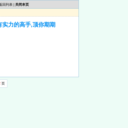
返回列表
|
关闭本页
有实力的高手,顶你期期
2
页