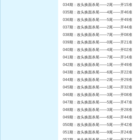
034期：改头换面杀尾——2尾——开15准
035期：改头换面杀尾——4尾——开46准
036期：改头换面杀尾——5尾——开49准
037期：改头换面杀尾——2尾——开44准
038期：改头换面杀尾——7尾——开08准
039期：改头换面杀尾——0尾——开21准
040期：改头换面杀尾——4尾——开02准
041期：改头换面杀尾——7尾——开14准
042期：改头换面杀尾——1尾——开49准
043期：改头换面杀尾——6尾——开22准
044期：改头换面杀尾——2尾——开29准
045期：改头换面杀尾——1尾——开32准
046期：改头换面杀尾——3尾——开08准
047期：改头换面杀尾——5尾——开47准
048期：改头换面杀尾——3尾——开28准
049期：改头换面杀尾——6尾——开44准
050期：改头换面杀尾——5尾——开42准
051期：改头换面杀尾——9尾——开24准
052期：改头换面杀尾——1尾——开32准