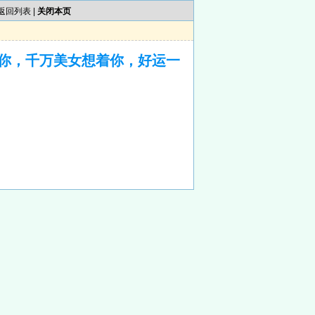
返回列表
|
关闭本页
你，千万美女想着你，好运一