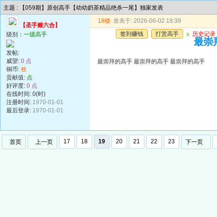
主题 : 【059期】原创高手【幼幼奶茶精品绝杀一尾】独家发表
18楼
发表于: 2026-06-02 18:39
【圣手赌六合】
签到赚钱
打赏高手
u
历史记录
级别：
一级高手
最崇
发帖:
威望:
0 点
最崇拜的高手 最崇拜的高手 最崇拜的高手
铜币:
枚
贡献值:
点
好评度:
0 点
在线时间: 0(时)
注册时间:
1970-01-01
最后登录:
1970-01-01
17
18
19
20
21
22
23
首页
上一页
下一页