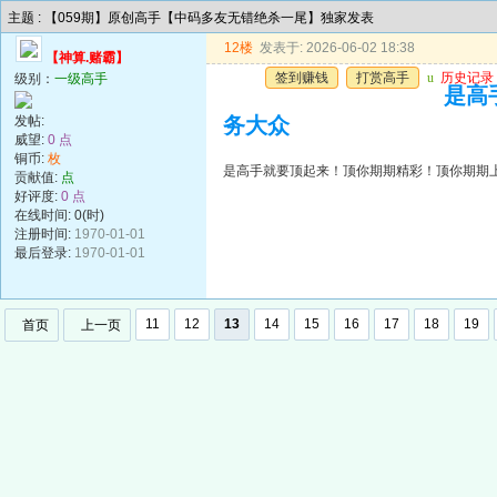
主题 : 【059期】原创高手【中码多友无错绝杀一尾】独家发表
12楼
发表于: 2026-06-02 18:38
【神算.赌霸】
签到赚钱
打赏高手
u
历史记录
级别：
一级高手
是高
发帖:
务大众
威望:
0 点
铜币:
枚
是高手就要顶起来！顶你期期精彩！顶你期期
贡献值:
点
好评度:
0 点
在线时间: 0(时)
注册时间:
1970-01-01
最后登录:
1970-01-01
11
12
13
14
15
16
17
18
19
首页
上一页