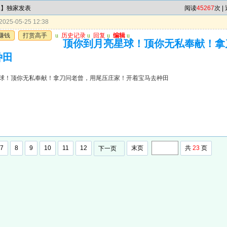
尾】独家发表
阅读
45267
次 |
025-05-25 12:38
赚钱
打赏高手
u
历史记录
u
回复
u
编辑
u
顶你到月亮星球！顶你无私奉献！拿
种田
球！顶你无私奉献！拿刀问老曾，用尾压庄家！开着宝马去种田
7
8
9
10
11
12
末页
共
23
页
下一页