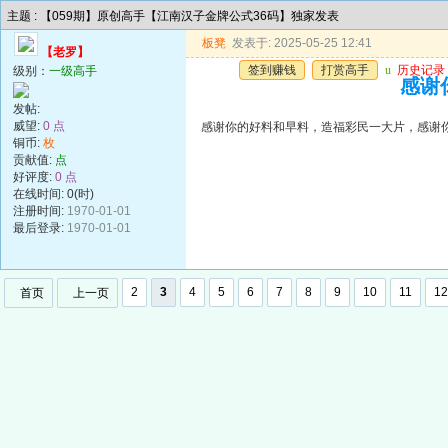
主题 : 【059期】原创高手【江南汉子金牌公式36码】独家发表
板凳
发表于: 2025-05-25 12:41
【老罗】
签到赚钱
打赏高手
u
历史记录
级别：
一级高手
感谢
发帖:
威望:
0 点
感谢你的好料和早料，造福彩民一大片，感谢
铜币:
枚
贡献值:
点
好评度:
0 点
在线时间: 0(时)
注册时间:
1970-01-01
最后登录:
1970-01-01
2
3
4
5
6
7
8
9
10
11
12
首页
上一页