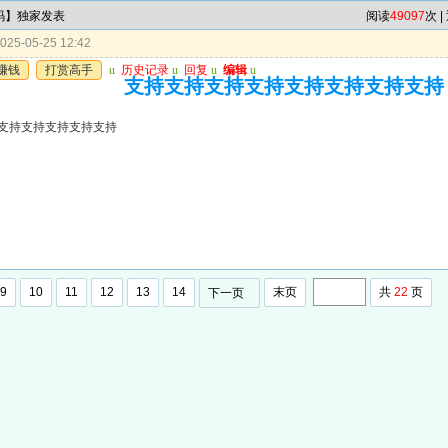
7码】独家发表
阅读
49097
次 |
25-05-25 12:42
赚钱
打赏高手
u
历史记录
u
回复
u
编辑
u
支持支持支持支持支持支持支持支持
支持支持支持支持支持
9
10
11
12
13
14
末页
共
22
页
下一页