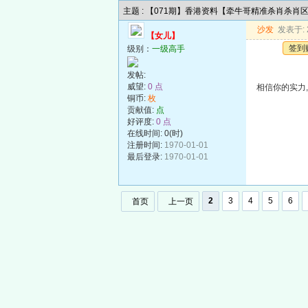
主题 : 【071期】香港资料【牵牛哥精准杀肖杀肖
沙发
发表于: 2
【女儿】
签到
级别：
一级高手
发帖:
威望:
0 点
相信你的实力,
铜币:
枚
贡献值:
点
好评度:
0 点
在线时间: 0(时)
注册时间:
1970-01-01
最后登录:
1970-01-01
2
3
4
5
6
首页
上一页