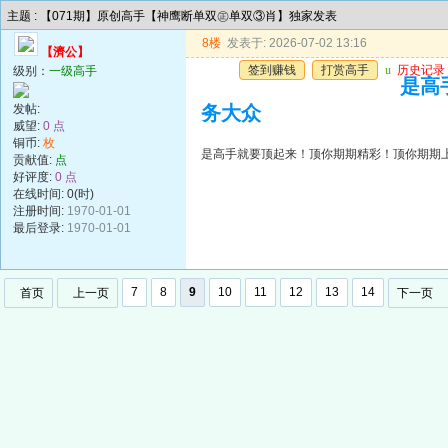
主题 : 【071期】原创高手【神鹰断单双㊣单双③肖】独家发表
8楼
发表于: 2026-07-02 13:16
【濟公】
签到赚钱
打赏高手
u
历史记录
级别：
一级高手
是高
发帖:
务大众
威望:
0 点
铜币:
枚
是高手就要顶起来！顶你期期精彩！顶你期期
贡献值:
点
好评度:
0 点
在线时间: 0(时)
注册时间:
1970-01-01
最后登录:
1970-01-01
7
8
9
10
11
12
13
14
首页
上一页
下一页