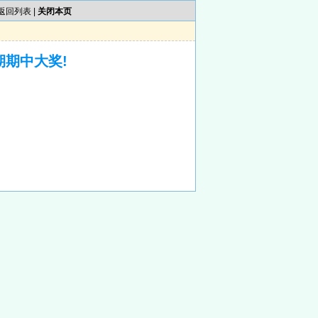
返回列表
|
关闭本页
期期中大奖!