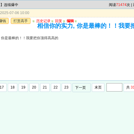
肖】连续爆中
阅读
71474
次 |
025-07-06 10:00
赚钱
打赏高手
u
历史记录
u
回复
u
编辑
u
相信你的实力, 你是最棒的！！我要
, 你是最棒的！！我要把你顶得高高的
17
18
19
20
21
22
23
末页
共
3
下一页