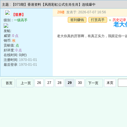
主题 : 【073期】香港资料【风雨彩虹公式生肖生肖】连续爆中
28楼
发表于: 2026-07-07 16:56
【世界】
签到赚钱
打赏高手
u
历史记录
级别：
一级高手
老大
发帖:
威望:
0 点
老大你真的厉害啊，有真正实力，我跟定你一
铜币:
枚
贡献值:
点
好评度:
0 点
在线时间: 0(时)
注册时间:
1970-01-01
最后登录:
1970-01-01
26
27
28
29
30
末页
首页
上一页
下一页