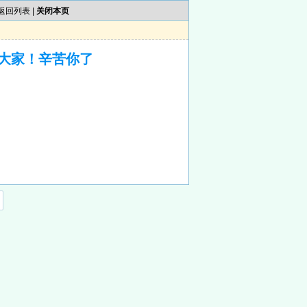
返回列表
|
关闭本页
大家！辛苦你了