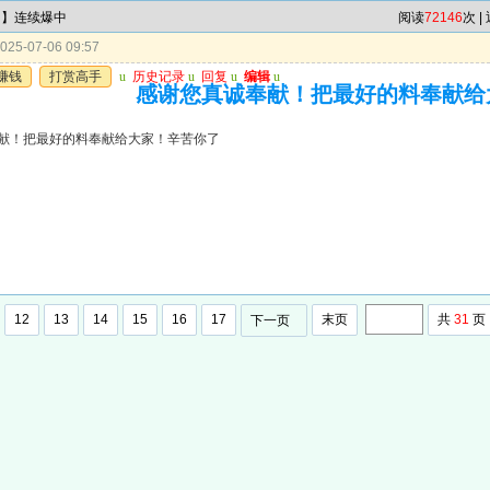
肖】连续爆中
阅读
72146
次 |
25-07-06 09:57
赚钱
打赏高手
u
历史记录
u
回复
u
编辑
u
感谢您真诚奉献！把最好的料奉献给
献！把最好的料奉献给大家！辛苦你了
12
13
14
15
16
17
末页
共
31
页
下一页