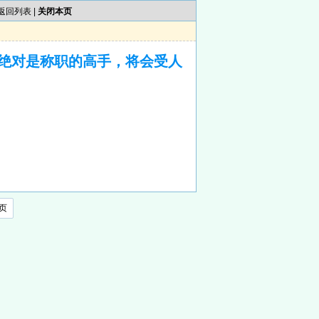
返回列表
|
关闭本页
绝对是称职的高手，将会受人
页