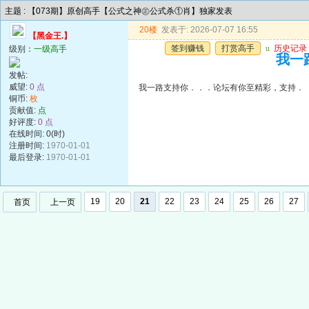
主题 : 【073期】原创高手【公式之神㊣公式杀①肖】独家发表
20楼
发表于: 2026-07-07 16:55
【黑金王.】
签到赚钱
打赏高手
u
历史记录
级别：
一级高手
我一
发帖:
威望:
0 点
我一路支持你．．．论坛有你至精彩，支持．
铜币:
枚
贡献值:
点
好评度:
0 点
在线时间: 0(时)
注册时间:
1970-01-01
最后登录:
1970-01-01
19
20
21
22
23
24
25
26
27
首页
上一页