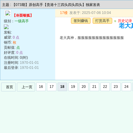
主题 : 【073期】原创高手【贵港十三四头四头四头】独家发表
17楼
发表于: 2025-07-06 10:04
【冷面银狐】
签到赚钱
打赏高手
u
历史记录
级别：
一级高手
老大
发帖:
威望:
0 点
老大真神，服服服服服服服服服服服服服
铜币:
枚
贡献值:
点
好评度:
0 点
在线时间: 0(时)
注册时间:
1970-01-01
最后登录:
1970-01-01
16
17
18
19
20
21
22
23
24
首页
上一页