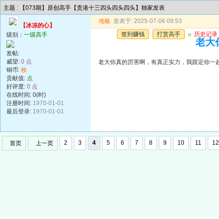
主题 : 【073期】原创高手【贵港十三四头四头四头】独家发表
地板
发表于: 2025-07-06 09:53
【冰冻的心】
签到赚钱
打赏高手
u
历史记录
级别：
一级高手
老大
发帖:
威望:
0 点
老大你真的厉害啊，有真正实力，我跟定你一
铜币:
枚
贡献值:
点
好评度:
0 点
在线时间: 0(时)
注册时间:
1970-01-01
最后登录:
1970-01-01
2
3
4
5
6
7
8
9
10
11
12
首页
上一页