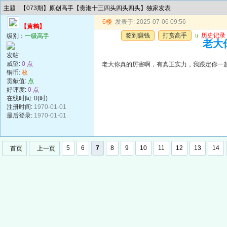
主题 : 【073期】原创高手【贵港十三四头四头四头】独家发表
6楼
发表于: 2025-07-06 09:56
【黄鹤】
签到赚钱
打赏高手
u
历史记录
级别：
一级高手
老大
发帖:
威望:
0 点
老大你真的厉害啊，有真正实力，我跟定你一
铜币:
枚
贡献值:
点
好评度:
0 点
在线时间: 0(时)
注册时间:
1970-01-01
最后登录:
1970-01-01
5
6
7
8
9
10
11
12
13
14
首页
上一页