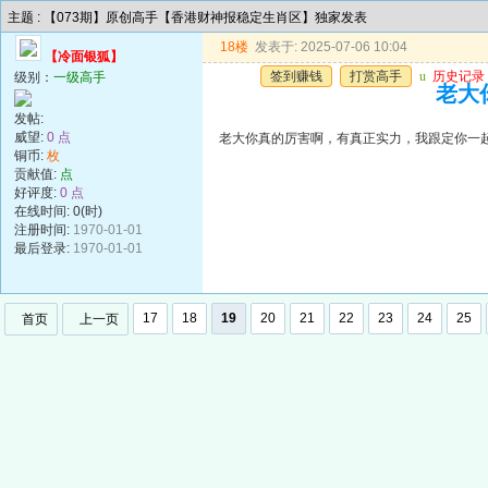
主题 : 【073期】原创高手【香港财神报稳定生肖区】独家发表
18楼
发表于: 2025-07-06 10:04
【冷面银狐】
签到赚钱
打赏高手
u
历史记录
级别：
一级高手
老大
发帖:
威望:
0 点
老大你真的厉害啊，有真正实力，我跟定你一
铜币:
枚
贡献值:
点
好评度:
0 点
在线时间: 0(时)
注册时间:
1970-01-01
最后登录:
1970-01-01
17
18
19
20
21
22
23
24
25
首页
上一页