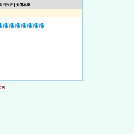
返回列表
|
关闭本页
准准准准准准准准
2
页