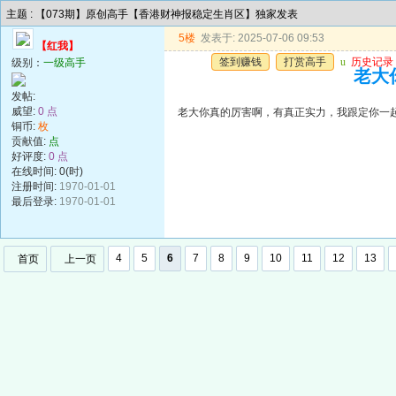
主题 : 【073期】原创高手【香港财神报稳定生肖区】独家发表
5楼
发表于: 2025-07-06 09:53
【红我】
签到赚钱
打赏高手
u
历史记录
级别：
一级高手
老大
发帖:
威望:
0 点
老大你真的厉害啊，有真正实力，我跟定你一
铜币:
枚
贡献值:
点
好评度:
0 点
在线时间: 0(时)
注册时间:
1970-01-01
最后登录:
1970-01-01
4
5
6
7
8
9
10
11
12
13
首页
上一页