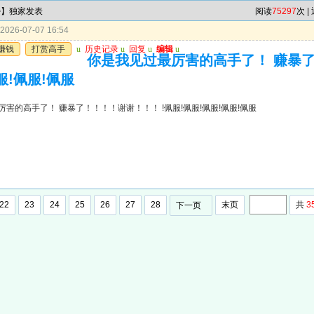
特】独家发表
阅读
75297
次 |
026-07-07 16:54
赚钱
打赏高手
u
历史记录
u
回复
u
编辑
u
你是我见过最厉害的高手了！ 赚暴了
服!佩服!佩服
害的高手了！ 赚暴了！！！！谢谢！！！ !佩服!佩服!佩服!佩服!佩服
22
23
24
25
26
27
28
末页
共
3
下一页