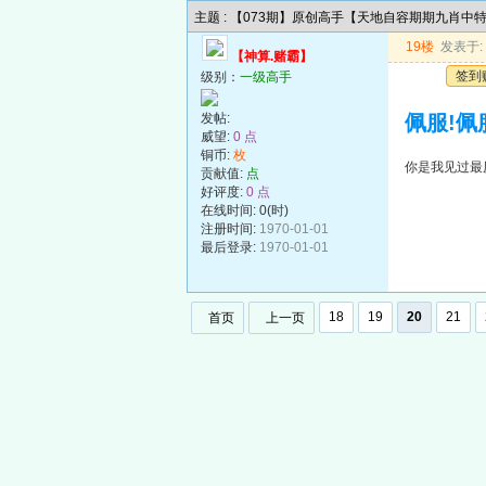
主题 : 【073期】原创高手【天地自容期期九肖中
19楼
发表于: 2
【神算.赌霸】
签到
级别：
一级高手
发帖:
佩服!佩
威望:
0 点
铜币:
枚
你是我见过最厉
贡献值:
点
好评度:
0 点
在线时间: 0(时)
注册时间:
1970-01-01
最后登录:
1970-01-01
18
19
20
21
首页
上一页