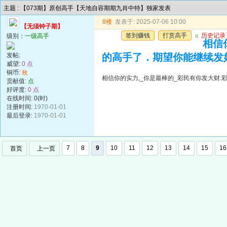
主题 : 【073期】原创高手【天地自容期期九肖中特】独家发表
8楼
发表于: 2025-07-06 10:00
【无须钟子期】
签到赚钱
打赏高手
u
历史记录
级别：
一级高手
相信
发帖:
的高手了．期望你能继续发
威望:
0 点
铜币:
枚
相信你的实力,_你是最棒的_彩民有你发大财
贡献值:
点
好评度:
0 点
在线时间: 0(时)
注册时间:
1970-01-01
最后登录:
1970-01-01
7
8
9
10
11
12
13
14
15
16
首页
上一页