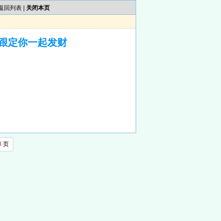
返回列表
|
关闭本页
跟定你一起发财
3
页