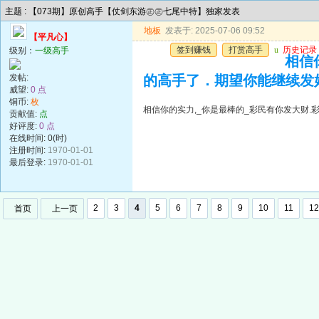
主题 : 【073期】原创高手【仗剑东游㊣㊣七尾中特】独家发表
地板
发表于: 2025-07-06 09:52
【平凡心】
签到赚钱
打赏高手
u
历史记录
级别：
一级高手
相信
发帖:
的高手了．期望你能继续发
威望:
0 点
铜币:
枚
相信你的实力,_你是最棒的_彩民有你发大财
贡献值:
点
好评度:
0 点
在线时间: 0(时)
注册时间:
1970-01-01
最后登录:
1970-01-01
2
3
4
5
6
7
8
9
10
11
12
首页
上一页