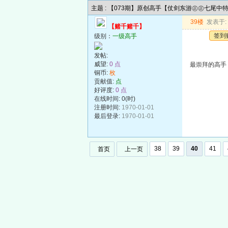
主题 : 【073期】原创高手【仗剑东游㊣㊣七尾中
39楼
发表于: 2
【赌千赌千】
签到
级别：
一级高手
发帖:
威望:
0 点
最崇拜的高手
铜币:
枚
贡献值:
点
好评度:
0 点
在线时间: 0(时)
注册时间:
1970-01-01
最后登录:
1970-01-01
38
39
40
41
首页
上一页