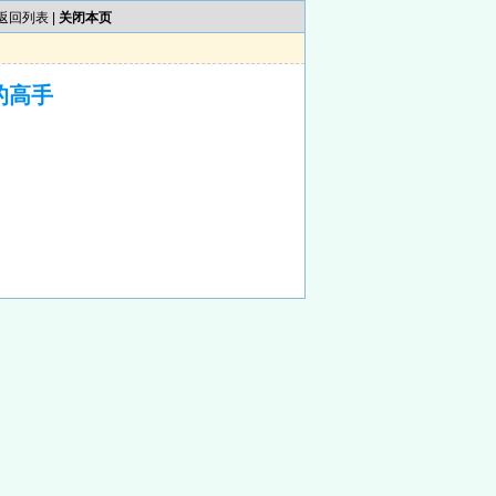
返回列表
|
关闭本页
的高手