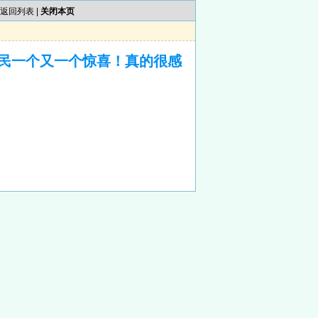
返回列表
|
关闭本页
民一个又一个惊喜！真的很感