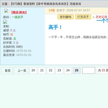
主题 : 【073期】香港资料【牵牛哥精准杀肖杀肖区】无错杀肖
24楼
发表于: 2026-07-07 16:57
【雨后.阳光】
签到赚钱
打赏高手
u
历史记录
级别：
一级高手
一个
发帖:
高手！
威望:
0 点
铜币:
枚
一个字：牛，不管怎么样，我都永远跟定你的
贡献值:
点
好评度:
0 点
在线时间: 0(时)
注册时间:
1970-01-01
最后登录:
1970-01-01
20
21
22
23
24
25
共
25
首页
上一页