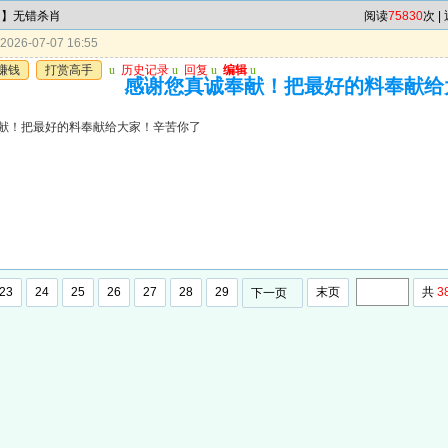
肖】无错杀肖
阅读
75830
次 |
026-07-07 16:55
赚钱
打赏高手
u
历史记录
u
回复
u
编辑
u
感谢您真诚奉献！把最好的料奉献给
献！把最好的料奉献给大家！辛苦你了
23
24
25
26
27
28
29
末页
共
3
下一页