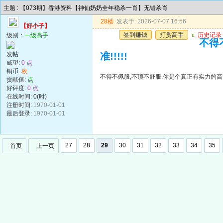
主题 : 【073期】香港资料【神仙奶奶全年稳杀一肖】无错杀肖
28楼
发表于: 2026-07-07 16:56
【好小子】
签到赚钱
打赏高手
u
历史记录
级别：
一级高手
不得
发帖:
准!!!!!
威望:
0 点
铜币:
枚
不得不佩服,不顶不舒服,你是个真正有实力的高手,
贡献值:
点
好评度:
0 点
在线时间: 0(时)
注册时间:
1970-01-01
最后登录:
1970-01-01
27
28
29
30
31
32
33
34
35
首页
上一页