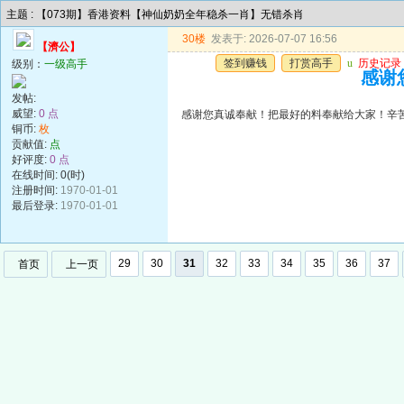
主题 : 【073期】香港资料【神仙奶奶全年稳杀一肖】无错杀肖
30楼
发表于: 2026-07-07 16:56
【濟公】
签到赚钱
打赏高手
u
历史记录
级别：
一级高手
感谢
发帖:
威望:
0 点
感谢您真诚奉献！把最好的料奉献给大家！辛
铜币:
枚
贡献值:
点
好评度:
0 点
在线时间: 0(时)
注册时间:
1970-01-01
最后登录:
1970-01-01
29
30
31
32
33
34
35
36
37
首页
上一页