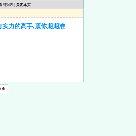
返回列表
|
关闭本页
有实力的高手,顶你期期准
5
页