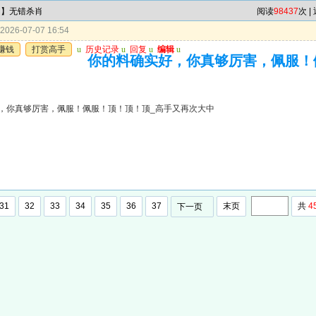
肖】无错杀肖
阅读
98437
次 |
026-07-07 16:54
赚钱
打赏高手
u
历史记录
u
回复
u
编辑
u
你的料确实好，你真够厉害，佩服！
，你真够厉害，佩服！佩服！顶！顶！顶_高手又再次大中
31
32
33
34
35
36
37
末页
共
4
下一页