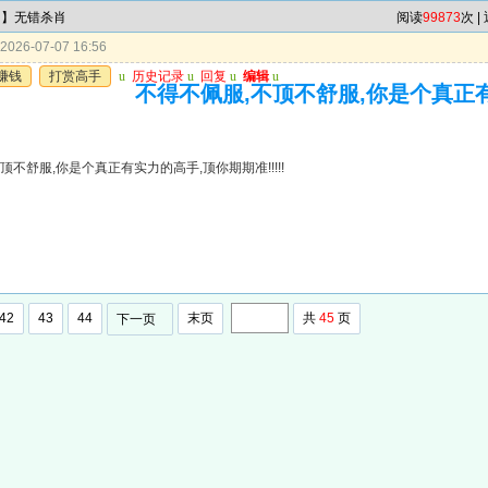
肖】无错杀肖
阅读
99873
次 |
026-07-07 16:56
赚钱
打赏高手
u
历史记录
u
回复
u
编辑
u
不得不佩服,不顶不舒服,你是个真正
顶不舒服,你是个真正有实力的高手,顶你期期准!!!!!
42
43
44
末页
共
45
页
下一页