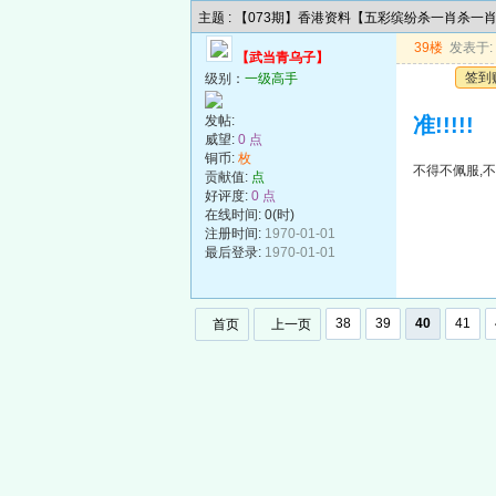
主题 : 【073期】香港资料【五彩缤纷杀一肖杀一
39楼
发表于: 2
【武当青乌子】
签到
级别：
一级高手
发帖:
准!!!!!
威望:
0 点
铜币:
枚
不得不佩服,不
贡献值:
点
好评度:
0 点
在线时间: 0(时)
注册时间:
1970-01-01
最后登录:
1970-01-01
38
39
40
41
首页
上一页