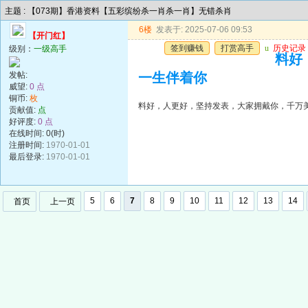
主题 : 【073期】香港资料【五彩缤纷杀一肖杀一肖】无错杀肖
6楼
发表于: 2025-07-06 09:53
【开门红】
签到赚钱
打赏高手
u
历史记录
级别：
一级高手
料好
发帖:
一生伴着你
威望:
0 点
铜币:
枚
料好，人更好，坚持发表，大家拥戴你，千万
贡献值:
点
好评度:
0 点
在线时间: 0(时)
注册时间:
1970-01-01
最后登录:
1970-01-01
5
6
7
8
9
10
11
12
13
14
首页
上一页