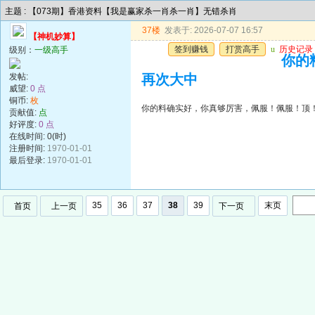
主题 : 【073期】香港资料【我是赢家杀一肖杀一肖】无错杀肖
37楼
发表于: 2026-07-07 16:57
【神机妙算】
签到赚钱
打赏高手
u
历史记录
级别：
一级高手
你的
发帖:
再次大中
威望:
0 点
铜币:
枚
你的料确实好，你真够厉害，佩服！佩服！顶
贡献值:
点
好评度:
0 点
在线时间: 0(时)
注册时间:
1970-01-01
最后登录:
1970-01-01
35
36
37
38
39
末页
首页
上一页
下一页