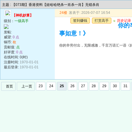
主题 : 【073期】香港资料【娃哈哈绝杀一肖杀一肖】无错杀肖
24楼
发表于: 2026-07-07 16:54
【神机妙算】
签到赚钱
打赏高手
u
历史记录
级别：
一级高手
你的
发帖:
事如意！》
威望:
0 点
铜币:
枚
你的辛劳付出，无限感激，千言万语汇一语《
贡献值:
点
好评度:
0 点
在线时间: 0(时)
注册时间:
1970-01-01
最后登录:
1970-01-01
23
24
25
26
27
28
29
30
31
首页
上一页