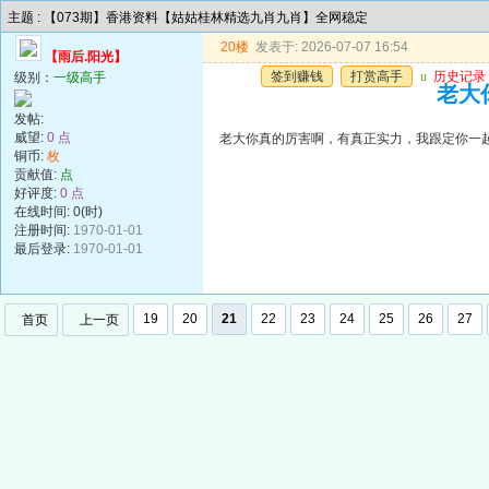
主题 : 【073期】香港资料【姑姑桂林精选九肖九肖】全网稳定
20楼
发表于: 2026-07-07 16:54
【雨后.阳光】
签到赚钱
打赏高手
u
历史记录
级别：
一级高手
老大
发帖:
威望:
0 点
老大你真的厉害啊，有真正实力，我跟定你一
铜币:
枚
贡献值:
点
好评度:
0 点
在线时间: 0(时)
注册时间:
1970-01-01
最后登录:
1970-01-01
19
20
21
22
23
24
25
26
27
首页
上一页