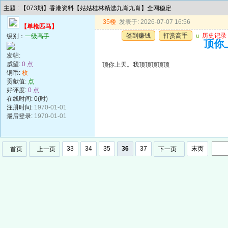
主题 : 【073期】香港资料【姑姑桂林精选九肖九肖】全网稳定
35楼
发表于: 2026-07-07 16:56
【单枪匹马】
签到赚钱
打赏高手
u
历史记录
级别：
一级高手
顶你
发帖:
威望:
0 点
顶你上天。我顶顶顶顶顶
铜币:
枚
贡献值:
点
好评度:
0 点
在线时间: 0(时)
注册时间:
1970-01-01
最后登录:
1970-01-01
33
34
35
36
37
末页
首页
上一页
下一页