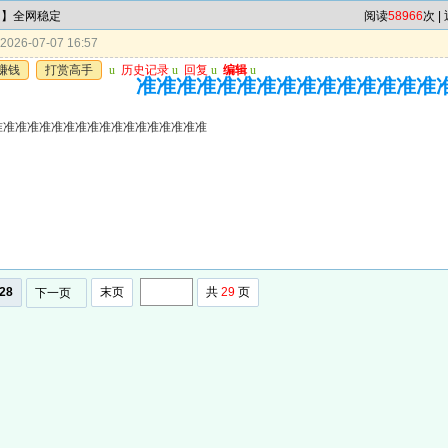
肖】全网稳定
阅读
58966
次 |
026-07-07 16:57
赚钱
打赏高手
u
历史记录
u
回复
u
编辑
u
准准准准准准准准准准准准准准准
准准准准准准准准准准准准准准准准准
28
末页
共
29
页
下一页