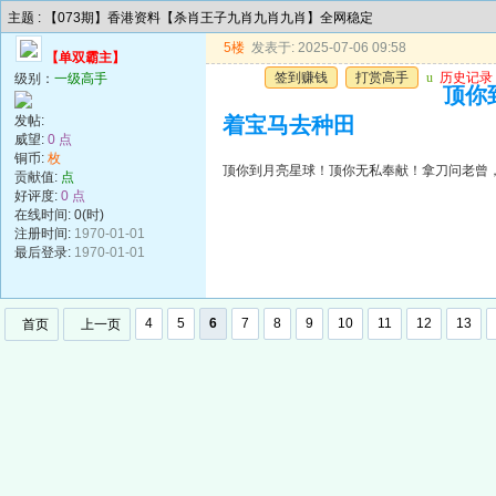
主题 : 【073期】香港资料【杀肖王子九肖九肖九肖】全网稳定
5楼
发表于: 2025-07-06 09:58
【单双霸主】
签到赚钱
打赏高手
u
历史记录
级别：
一级高手
顶你
发帖:
着宝马去种田
威望:
0 点
铜币:
枚
顶你到月亮星球！顶你无私奉献！拿刀问老曾
贡献值:
点
好评度:
0 点
在线时间: 0(时)
注册时间:
1970-01-01
最后登录:
1970-01-01
4
5
6
7
8
9
10
11
12
13
首页
上一页