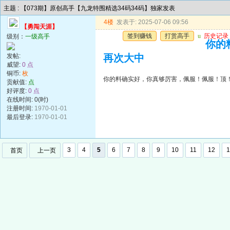
主题 : 【073期】原创高手【九龙特围精选34码34码】独家发表
4楼
发表于: 2025-07-06 09:56
【勇闯天涯】
签到赚钱
打赏高手
u
历史记录
级别：
一级高手
你的
发帖:
再次大中
威望:
0 点
铜币:
枚
你的料确实好，你真够厉害，佩服！佩服！顶
贡献值:
点
好评度:
0 点
在线时间: 0(时)
注册时间:
1970-01-01
最后登录:
1970-01-01
3
4
5
6
7
8
9
10
11
12
1
首页
上一页