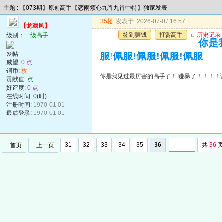
主题 : 【073期】原创高手【恋雨烦心九肖九肖中特】独家发表
35楼
发表于: 2026-07-07 16:57
【龙戏凤】
签到赚钱
打赏高手
u
历史记录
级别：
一级高手
你是
发帖:
服!佩服!佩服!佩服!佩服
威望:
0 点
铜币:
枚
你是我见过最厉害的高手了！ 赚暴了！！！！谢谢
贡献值:
点
好评度:
0 点
在线时间: 0(时)
注册时间:
1970-01-01
最后登录:
1970-01-01
31
32
33
34
35
36
共
36
首页
上一页