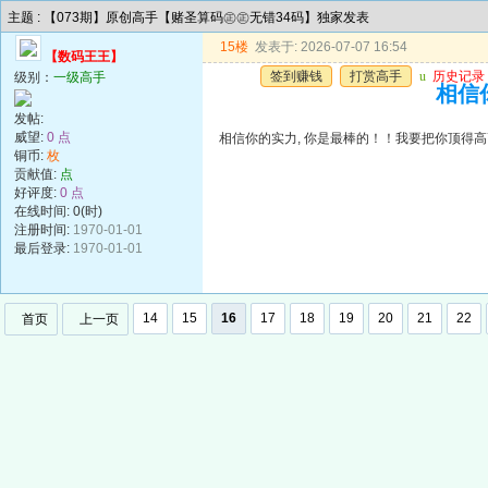
主题 : 【073期】原创高手【赌圣算码㊣㊣无错34码】独家发表
15楼
发表于: 2026-07-07 16:54
【数码王王】
签到赚钱
打赏高手
u
历史记录
级别：
一级高手
相信你
发帖:
威望:
0 点
相信你的实力, 你是最棒的！！我要把你顶得高高的..
铜币:
枚
贡献值:
点
好评度:
0 点
在线时间: 0(时)
注册时间:
1970-01-01
最后登录:
1970-01-01
14
15
16
17
18
19
20
21
22
首页
上一页